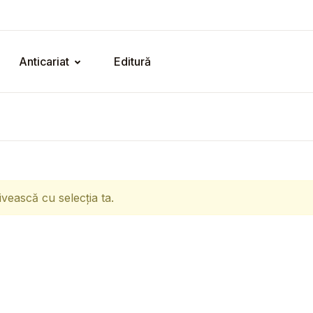
Anticariat
Editură
ivească cu selecția ta.