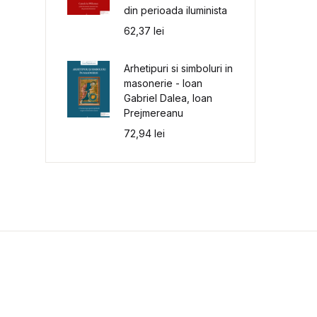
din perioada iluminista
62,37
lei
Arhetipuri si simboluri in
masonerie - Ioan
Gabriel Dalea, Ioan
Prejmereanu
72,94
lei