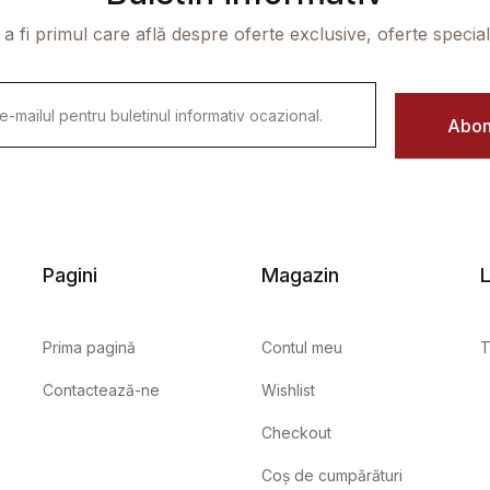
 a fi primul care află despre oferte exclusive, oferte speciale 
Abon
Pagini
Magazin
L
Prima pagină
Contul meu
T
Contactează-ne
Wishlist
Checkout
Coș de cumpărături