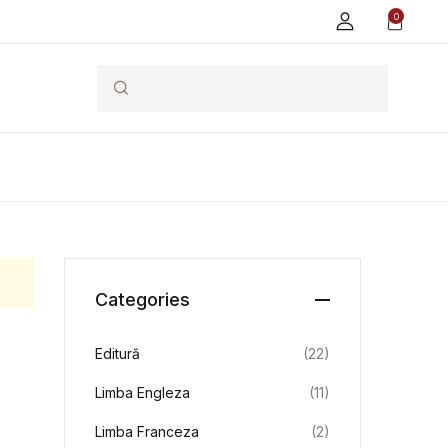
0
Search
Categories
Editură
(22)
Limba Engleza
(11)
Limba Franceza
(2)