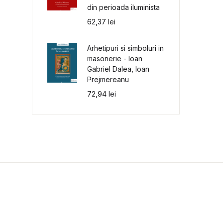
din perioada iluminista
62,37
lei
Arhetipuri si simboluri in
masonerie - Ioan
Gabriel Dalea, Ioan
Prejmereanu
72,94
lei