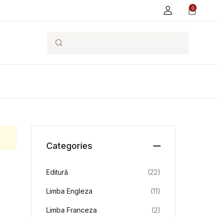
0
Search
Categories
Editură
(22)
Limba Engleza
(11)
Limba Franceza
(2)