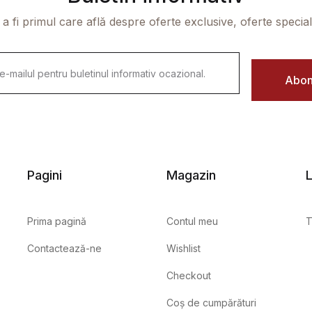
 a fi primul care află despre oferte exclusive, oferte speciale 
Abon
Pagini
Magazin
L
Prima pagină
Contul meu
T
Contactează-ne
Wishlist
Checkout
Coș de cumpărături