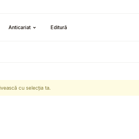
Anticariat
Editură
ivească cu selecția ta.