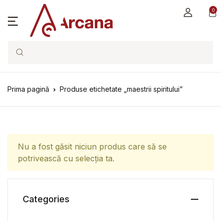
0
Search
Prima pagină
Produse etichetate „maestrii spiritului”
Nu a fost găsit niciun produs care să se
potrivească cu selecția ta.
Categories