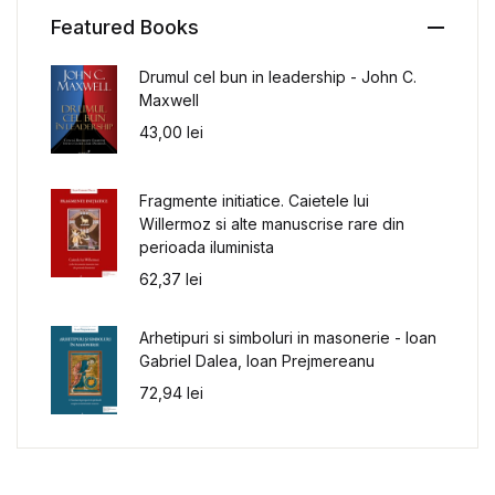
Featured Books
Drumul cel bun in leadership - John C.
Maxwell
43,00
lei
Fragmente initiatice. Caietele lui
Willermoz si alte manuscrise rare din
perioada iluminista
62,37
lei
Arhetipuri si simboluri in masonerie - Ioan
Gabriel Dalea, Ioan Prejmereanu
72,94
lei