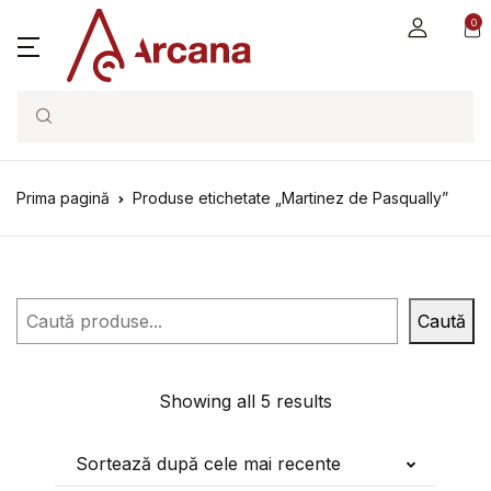
0
Search
Prima pagină
Produse etichetate „Martinez de Pasqually”
Caută
Caută
Showing all 5 results
Sortează după cele mai recente