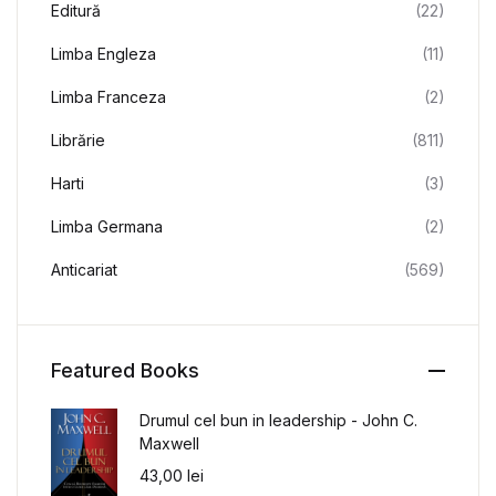
Editură
(22)
Limba Engleza
(11)
Limba Franceza
(2)
Librărie
(811)
Harti
(3)
Limba Germana
(2)
Anticariat
(569)
Featured Books
Drumul cel bun in leadership - John C.
Maxwell
43,00
lei