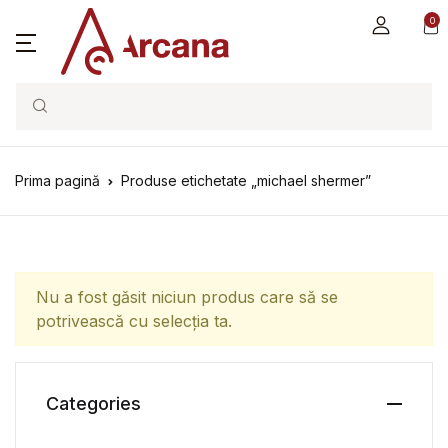
0
Search
Prima pagină
Produse etichetate „michael shermer”
Nu a fost găsit niciun produs care să se
potrivească cu selecția ta.
Categories