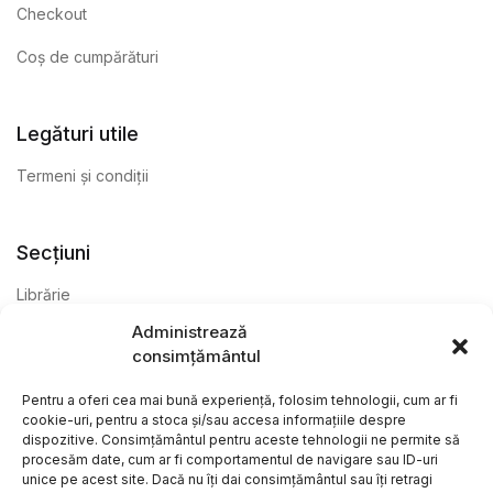
Checkout
Coș de cumpărături
Legături utile
Termeni și condiții
Secțiuni
Librărie
Administrează
Anticariat
consimțământul
Editură
Pentru a oferi cea mai bună experiență, folosim tehnologii, cum ar fi
cookie-uri, pentru a stoca și/sau accesa informațiile despre
dispozitive. Consimțământul pentru aceste tehnologii ne permite să
procesăm date, cum ar fi comportamentul de navigare sau ID-uri
unice pe acest site. Dacă nu îți dai consimțământul sau îți retragi