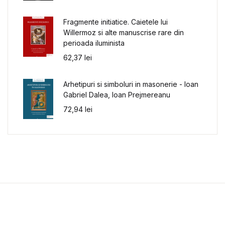
Fragmente initiatice. Caietele lui
Willermoz si alte manuscrise rare din
perioada iluminista
62,37
lei
Arhetipuri si simboluri in masonerie - Ioan
Gabriel Dalea, Ioan Prejmereanu
72,94
lei