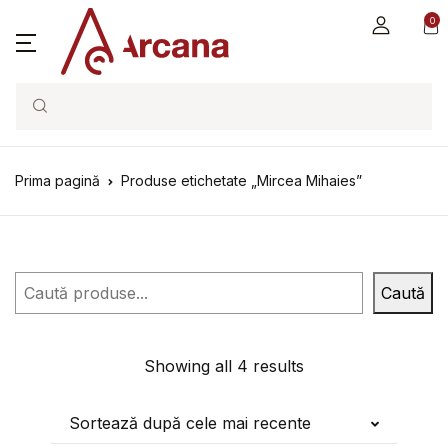
0
Search
Prima pagină
Produse etichetate „Mircea Mihaies”
Caută
Caută
Showing all 4 results
Sortează după cele mai recente