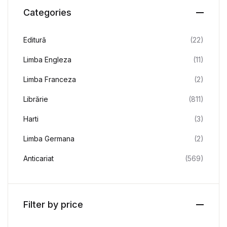
Categories
Editură
(22)
Limba Engleza
(11)
Limba Franceza
(2)
Librărie
(811)
Harti
(3)
Limba Germana
(2)
Anticariat
(569)
Filter by price