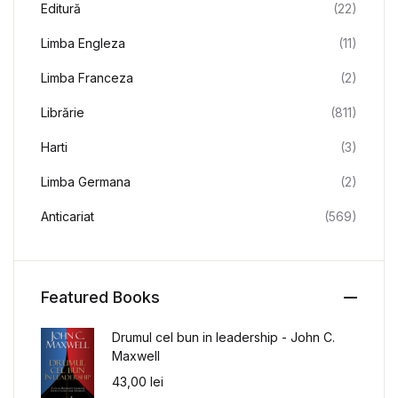
Editură
(22)
Limba Engleza
(11)
Limba Franceza
(2)
Librărie
(811)
Harti
(3)
Limba Germana
(2)
Anticariat
(569)
Featured Books
Drumul cel bun in leadership - John C.
Maxwell
43,00
lei