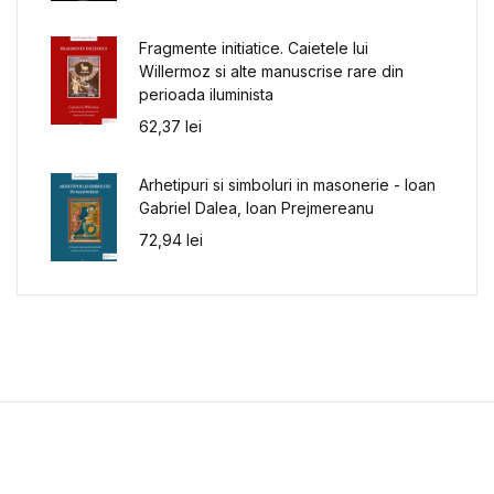
Fragmente initiatice. Caietele lui
Willermoz si alte manuscrise rare din
perioada iluminista
62,37
lei
Arhetipuri si simboluri in masonerie - Ioan
Gabriel Dalea, Ioan Prejmereanu
72,94
lei