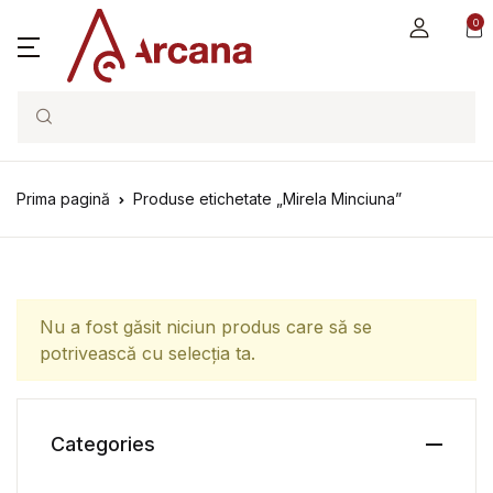
0
Search
Prima pagină
Produse etichetate „Mirela Minciuna”
Nu a fost găsit niciun produs care să se
potrivească cu selecția ta.
Categories