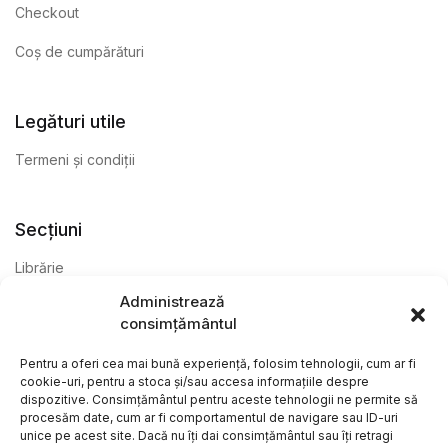
Checkout
Coș de cumpărături
Legături utile
Termeni și condiții
Secțiuni
Librărie
Administrează
Anticariat
consimțământul
Editură
Pentru a oferi cea mai bună experiență, folosim tehnologii, cum ar fi
cookie-uri, pentru a stoca și/sau accesa informațiile despre
dispozitive. Consimțământul pentru aceste tehnologii ne permite să
procesăm date, cum ar fi comportamentul de navigare sau ID-uri
unice pe acest site. Dacă nu îți dai consimțământul sau îți retragi