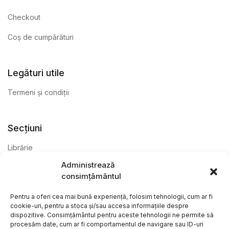
Checkout
Coș de cumpărături
Legături utile
Termeni și condiții
Secțiuni
Librărie
Administrează
Anticariat
consimțământul
Editură
Pentru a oferi cea mai bună experiență, folosim tehnologii, cum ar fi
cookie-uri, pentru a stoca și/sau accesa informațiile despre
dispozitive. Consimțământul pentru aceste tehnologii ne permite să
procesăm date, cum ar fi comportamentul de navigare sau ID-uri