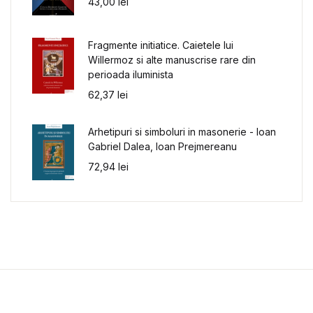
43,00
lei
Fragmente initiatice. Caietele lui
Willermoz si alte manuscrise rare din
perioada iluminista
62,37
lei
Arhetipuri si simboluri in masonerie - Ioan
Gabriel Dalea, Ioan Prejmereanu
72,94
lei