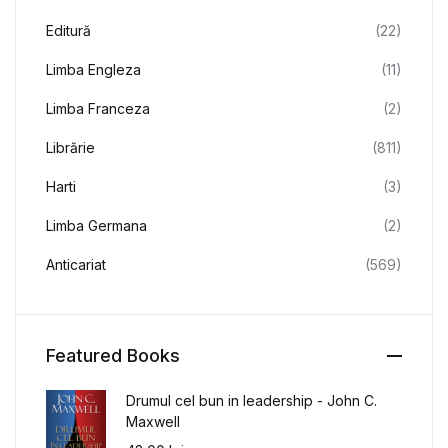
Editură
(22)
Limba Engleza
(11)
Limba Franceza
(2)
Librărie
(811)
Harti
(3)
Limba Germana
(2)
Anticariat
(569)
Featured Books
Drumul cel bun in leadership - John C.
Maxwell