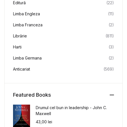
Editură
(22)
Limba Engleza
(11)
Limba Franceza
(2)
Librărie
(811)
Harti
(3)
Limba Germana
(2)
Anticariat
(569)
Featured Books
Drumul cel bun in leadership - John C.
Maxwell
43,00
lei