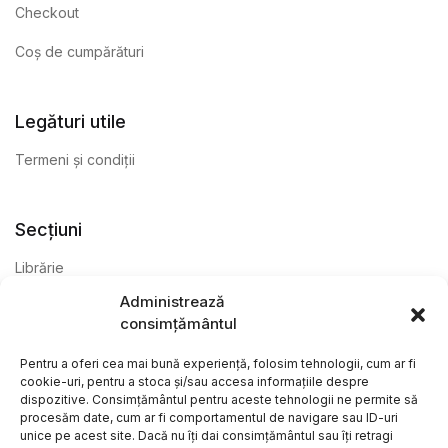
Checkout
Coș de cumpărături
Legături utile
Termeni și condiții
Secțiuni
Librărie
Administrează
Anticariat
consimțământul
Editură
Pentru a oferi cea mai bună experiență, folosim tehnologii, cum ar fi
cookie-uri, pentru a stoca și/sau accesa informațiile despre
dispozitive. Consimțământul pentru aceste tehnologii ne permite să
procesăm date, cum ar fi comportamentul de navigare sau ID-uri
unice pe acest site. Dacă nu îți dai consimțământul sau îți retragi