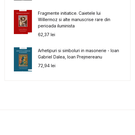
Fragmente initiatice. Caietele lui
Willermoz si alte manuscrise rare din
perioada iluminista
62,37
lei
Arhetipuri si simboluri in masonerie - Ioan
Gabriel Dalea, Ioan Prejmereanu
72,94
lei