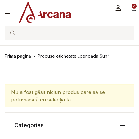
0
Search
Prima pagină
Produse etichetate „perioada Sun”
Nu a fost găsit niciun produs care să se
potrivească cu selecția ta.
Categories