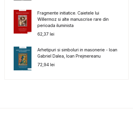
Fragmente initiatice. Caietele lui
Willermoz si alte manuscrise rare din
perioada iluminista
62,37
lei
Arhetipuri si simboluri in masonerie - Ioan
Gabriel Dalea, Ioan Prejmereanu
72,94
lei