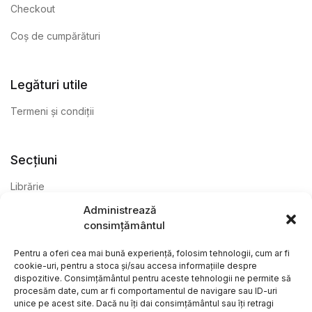
Checkout
Coș de cumpărături
Legături utile
Termeni și condiții
Secțiuni
Librărie
Administrează
Anticariat
consimțământul
Editură
Pentru a oferi cea mai bună experiență, folosim tehnologii, cum ar fi
cookie-uri, pentru a stoca și/sau accesa informațiile despre
dispozitive. Consimțământul pentru aceste tehnologii ne permite să
procesăm date, cum ar fi comportamentul de navigare sau ID-uri
unice pe acest site. Dacă nu îți dai consimțământul sau îți retragi