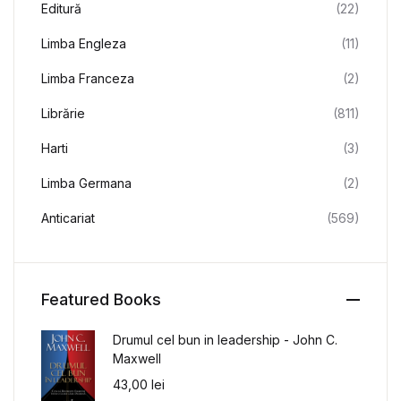
Editură
(22)
Limba Engleza
(11)
Limba Franceza
(2)
Librărie
(811)
Harti
(3)
Limba Germana
(2)
Anticariat
(569)
Featured Books
Drumul cel bun in leadership - John C.
Maxwell
43,00
lei