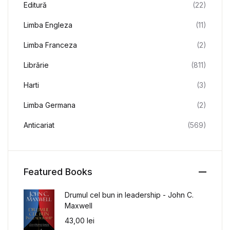
Editură
(22)
Limba Engleza
(11)
Limba Franceza
(2)
Librărie
(811)
Harti
(3)
Limba Germana
(2)
Anticariat
(569)
Featured Books
Drumul cel bun in leadership - John C.
Maxwell
43,00
lei