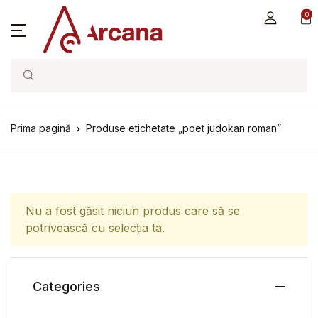
0
Search
Prima pagină
Produse etichetate „poet judokan roman”
Nu a fost găsit niciun produs care să se
potrivească cu selecția ta.
Categories