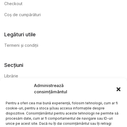
Checkout
Coș de cumpărături
Legături utile
Termeni și condiții
Secțiuni
Librărie
Administrează
Anticariat
consimțământul
Editură
Pentru a oferi cea mai bună experiență, folosim tehnologii, cum ar fi
cookie-uri, pentru a stoca și/sau accesa informațiile despre
dispozitive. Consimțământul pentru aceste tehnologii ne permite să
procesăm date, cum ar fi comportamentul de navigare sau ID-uri
unice pe acest site. Dacă nu îți dai consimțământul sau îți retragi