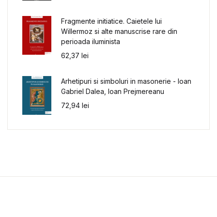
Fragmente initiatice. Caietele lui
Willermoz si alte manuscrise rare din
perioada iluminista
62,37
lei
Arhetipuri si simboluri in masonerie - Ioan
Gabriel Dalea, Ioan Prejmereanu
72,94
lei