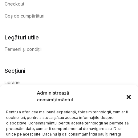
Checkout
Coș de cumpărături
Legături utile
Termeni și condiții
Secțiuni
Librărie
Administrează
Anticariat
consimțământul
Editură
Pentru a oferi cea mai bună experiență, folosim tehnologii, cum ar fi
cookie-uri, pentru a stoca și/sau accesa informațiile despre
dispozitive. Consimțământul pentru aceste tehnologii ne permite să
procesăm date, cum ar fi comportamentul de navigare sau ID-uri
unice pe acest site. Dacă nu îți dai consimțământul sau îți retragi