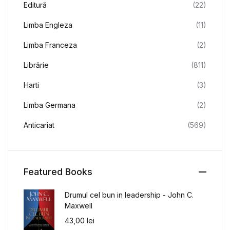
Editură
(22)
Limba Engleza
(11)
Limba Franceza
(2)
Librărie
(811)
Harti
(3)
Limba Germana
(2)
Anticariat
(569)
Featured Books
Drumul cel bun in leadership - John C.
Maxwell
43,00
lei