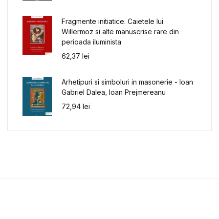
Fragmente initiatice. Caietele lui
Willermoz si alte manuscrise rare din
perioada iluminista
62,37
lei
Arhetipuri si simboluri in masonerie - Ioan
Gabriel Dalea, Ioan Prejmereanu
72,94
lei