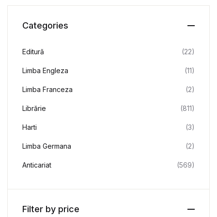
Categories
Editură
(22)
Limba Engleza
(11)
Limba Franceza
(2)
Librărie
(811)
Harti
(3)
Limba Germana
(2)
Anticariat
(569)
Filter by price