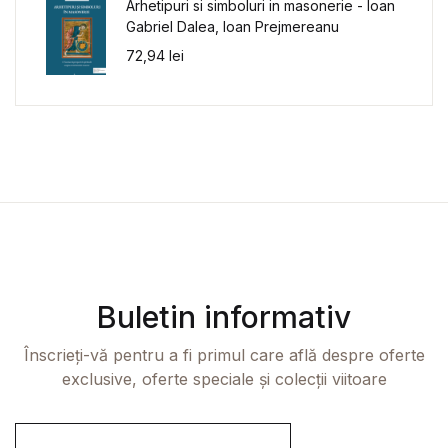
Arhetipuri si simboluri in masonerie - Ioan
Gabriel Dalea, Ioan Prejmereanu
72,94
lei
Buletin informativ
Înscrieți-vă pentru a fi primul care află despre oferte
exclusive, oferte speciale și colecții viitoare
E