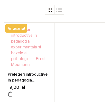
Anticariat
Prelegeri introductive
in pedagogia
experimentala si
19,00
lei
bazele ei psihologice –
Ernst Meumann