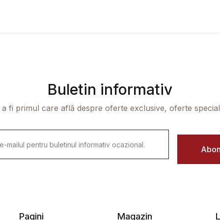
Buletin informativ
 a fi primul care află despre oferte exclusive, oferte speciale 
Abon
Pagini
Magazin
L