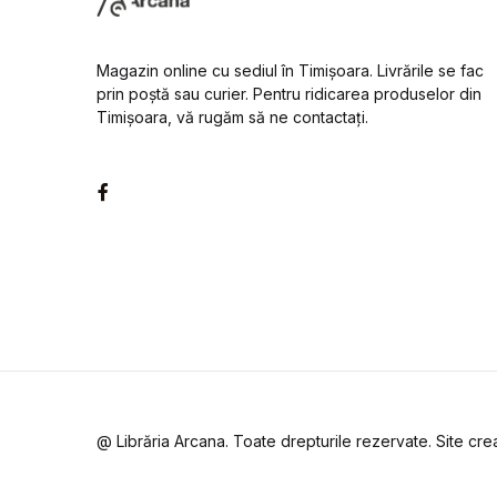
Magazin online cu sediul în Timișoara. Livrările se fac
prin poștă sau curier. Pentru ridicarea produselor din
Timișoara, vă rugăm să ne contactați.
Facebook
@ Librăria Arcana. Toate drepturile rezervate. Site cr