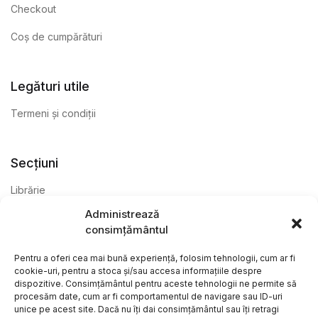
Checkout
Coș de cumpărături
Legături utile
Termeni și condiții
Secțiuni
Librărie
Administrează
Anticariat
consimțământul
Editură
Pentru a oferi cea mai bună experiență, folosim tehnologii, cum ar fi
cookie-uri, pentru a stoca și/sau accesa informațiile despre
dispozitive. Consimțământul pentru aceste tehnologii ne permite să
procesăm date, cum ar fi comportamentul de navigare sau ID-uri
unice pe acest site. Dacă nu îți dai consimțământul sau îți retragi