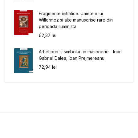
Fragmente initiatice. Caietele lui
Willermoz si alte manuscrise rare din
perioada iluminista
62,37
lei
Arhetipuri si simboluri in masonerie - Ioan
Gabriel Dalea, Ioan Prejmereanu
72,94
lei