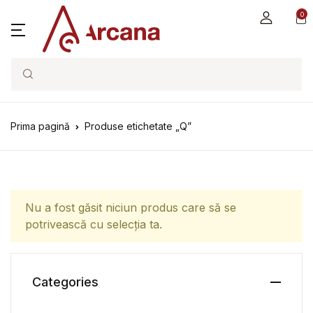
0
Search
Prima pagină
Produse etichetate „Q”
Nu a fost găsit niciun produs care să se
potrivească cu selecția ta.
Categories