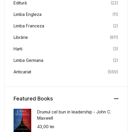
Editură
(22)
Limba Engleza
(11)
Limba Franceza
(2)
Librărie
(811)
Harti
(3)
Limba Germana
(2)
Anticariat
(569)
Featured Books
Drumul cel bun in leadership - John C.
Maxwell
43,00
lei