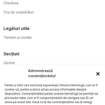
Checkout
Coș de cumpărături
Legături utile
Termeni și condiții
Secțiuni
Librărie
Administrează
Anticariat
consimțământul
Editură
Pentru a oferi cea mai bună experiență, folosim tehnologii, cum ar fi
cookie-uri, pentru a stoca și/sau accesa informațiile despre
dispozitive. Consimțământul pentru aceste tehnologii ne permite să
procesăm date, cum ar fi comportamentul de navigare sau ID-uri
unice pe acest site. Dacă nu îți dai consimțământul sau îți retragi