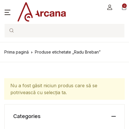
0
Search
Prima pagină
Produse etichetate „Radu Breban”
Nu a fost găsit niciun produs care să se
potrivească cu selecția ta.
Categories