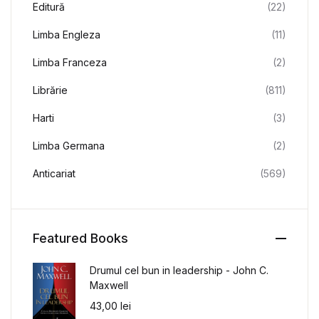
Editură
(22)
Limba Engleza
(11)
Limba Franceza
(2)
Librărie
(811)
Harti
(3)
Limba Germana
(2)
Anticariat
(569)
Featured Books
Drumul cel bun in leadership - John C.
Maxwell
43,00
lei