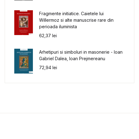
Fragmente initiatice. Caietele lui
Willermoz si alte manuscrise rare din
perioada iluminista
62,37
lei
Arhetipuri si simboluri in masonerie - Ioan
Gabriel Dalea, Ioan Prejmereanu
72,94
lei