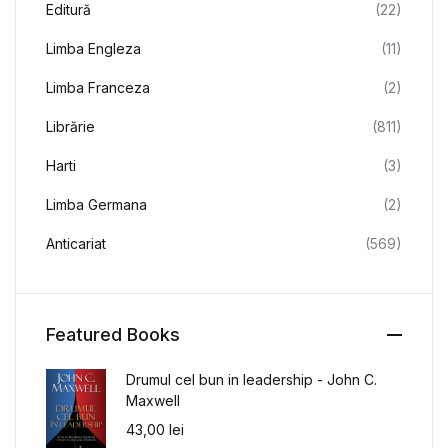
Editură
(22)
Limba Engleza
(11)
Limba Franceza
(2)
Librărie
(811)
Harti
(3)
Limba Germana
(2)
Anticariat
(569)
Featured Books
Drumul cel bun in leadership - John C.
Maxwell
43,00
lei