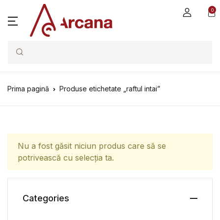
0
Search
Prima pagină
Produse etichetate „raftul intai”
Nu a fost găsit niciun produs care să se
potrivească cu selecția ta.
Categories