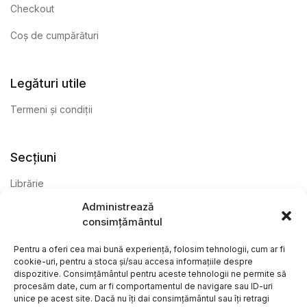
Checkout
Coș de cumpărături
Legături utile
Termeni și condiții
Secțiuni
Librărie
Administrează
Anticariat
consimțământul
Editură
Pentru a oferi cea mai bună experiență, folosim tehnologii, cum ar fi
cookie-uri, pentru a stoca și/sau accesa informațiile despre
dispozitive. Consimțământul pentru aceste tehnologii ne permite să
procesăm date, cum ar fi comportamentul de navigare sau ID-uri
unice pe acest site. Dacă nu îți dai consimțământul sau îți retragi