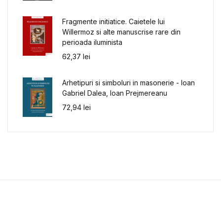
Fragmente initiatice. Caietele lui
Willermoz si alte manuscrise rare din
perioada iluminista
62,37
lei
Arhetipuri si simboluri in masonerie - Ioan
Gabriel Dalea, Ioan Prejmereanu
72,94
lei