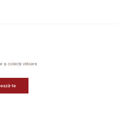
și colecții viitoare
ează-te