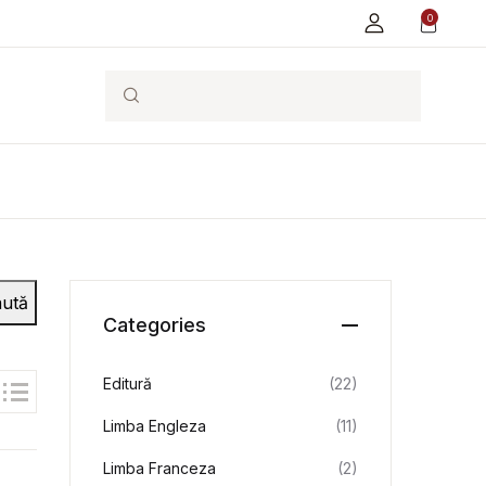
0
Search
ută
Categories
Editură
(22)
Limba Engleza
(11)
Limba Franceza
(2)