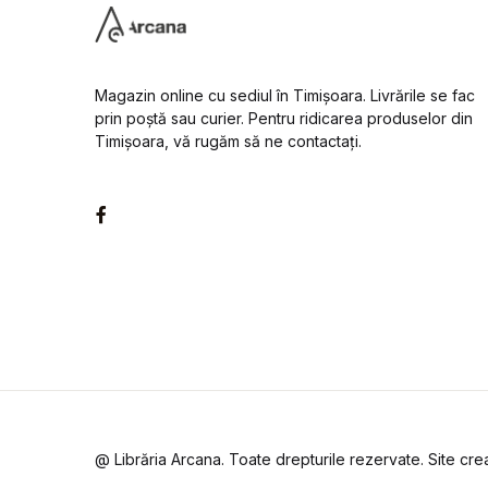
Magazin online cu sediul în Timișoara. Livrările se fac
prin poștă sau curier. Pentru ridicarea produselor din
Timișoara, vă rugăm să ne contactați.
Facebook
@ Librăria Arcana. Toate drepturile rezervate. Site cr