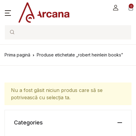
0
Search
Prima pagină
Produse etichetate „robert heinlein books”
Nu a fost găsit niciun produs care să se
potrivească cu selecția ta.
Categories