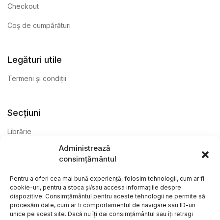
Checkout
Coș de cumpărături
Legături utile
Termeni și condiții
Secțiuni
Librărie
Administrează
Anticariat
consimțământul
Editură
Pentru a oferi cea mai bună experiență, folosim tehnologii, cum ar fi
cookie-uri, pentru a stoca și/sau accesa informațiile despre
dispozitive. Consimțământul pentru aceste tehnologii ne permite să
procesăm date, cum ar fi comportamentul de navigare sau ID-uri
unice pe acest site. Dacă nu îți dai consimțământul sau îți retragi