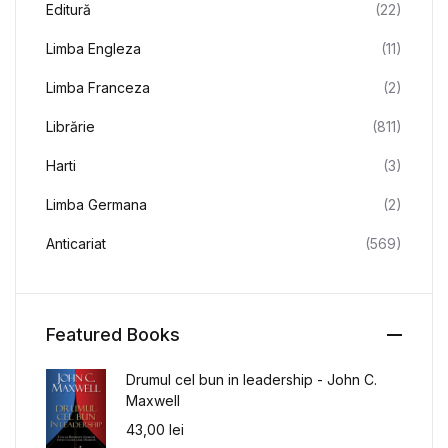
Editură
(22)
Limba Engleza
(11)
Limba Franceza
(2)
Librărie
(811)
Harti
(3)
Limba Germana
(2)
Anticariat
(569)
Featured Books
Drumul cel bun in leadership - John C.
Maxwell
43,00
lei