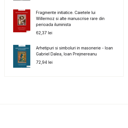
Fragmente initiatice. Caietele lui
Willermoz si alte manuscrise rare din
perioada iluminista
62,37
lei
Arhetipuri si simboluri in masonerie - Ioan
Gabriel Dalea, Ioan Prejmereanu
72,94
lei