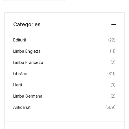
Categories
Editură
(22)
Limba Engleza
(11)
Limba Franceza
(2)
Librărie
(811)
Harti
(3)
Limba Germana
(2)
Anticariat
(569)