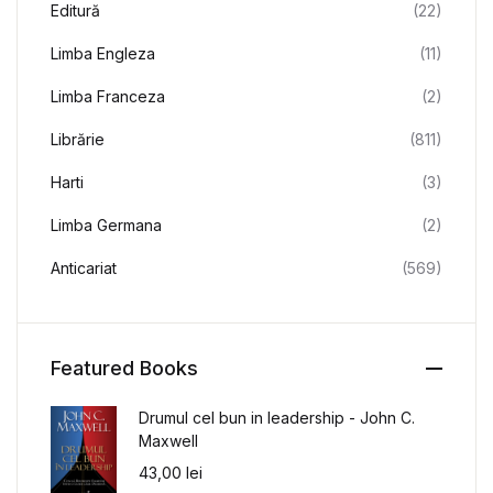
Editură
(22)
Limba Engleza
(11)
Limba Franceza
(2)
Librărie
(811)
Harti
(3)
Limba Germana
(2)
Anticariat
(569)
Featured Books
Drumul cel bun in leadership - John C.
Maxwell
43,00
lei