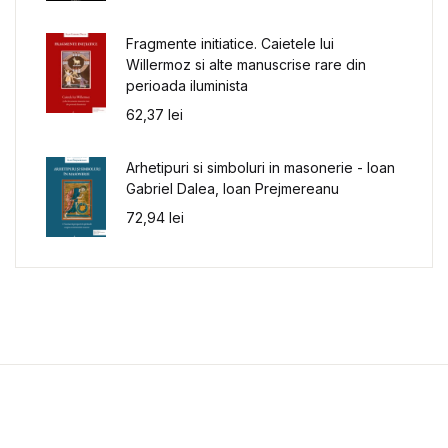
Fragmente initiatice. Caietele lui
Willermoz si alte manuscrise rare din
perioada iluminista
62,37
lei
Arhetipuri si simboluri in masonerie - Ioan
Gabriel Dalea, Ioan Prejmereanu
72,94
lei