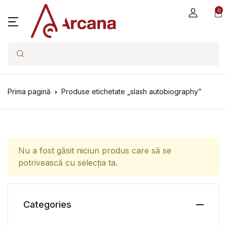
0
Search
Prima pagină
Produse etichetate „slash autobiography”
Nu a fost găsit niciun produs care să se
potrivească cu selecția ta.
Categories