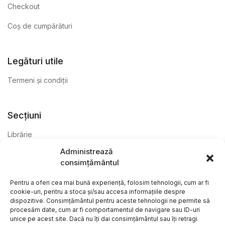
Checkout
Coș de cumpărături
Legături utile
Termeni și condiții
Secțiuni
Librărie
Administrează
Anticariat
consimțământul
Editură
Pentru a oferi cea mai bună experiență, folosim tehnologii, cum ar fi
cookie-uri, pentru a stoca și/sau accesa informațiile despre
dispozitive. Consimțământul pentru aceste tehnologii ne permite să
procesăm date, cum ar fi comportamentul de navigare sau ID-uri
unice pe acest site. Dacă nu îți dai consimțământul sau îți retragi