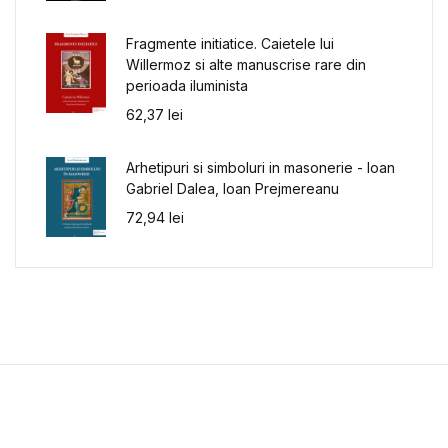
Fragmente initiatice. Caietele lui
Willermoz si alte manuscrise rare din
perioada iluminista
62,37
lei
Arhetipuri si simboluri in masonerie - Ioan
Gabriel Dalea, Ioan Prejmereanu
72,94
lei