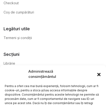
Checkout
Coș de cumpărături
Legături utile
Termeni și condiții
Secțiuni
Librărie
Administrează
Anticariat
consimțământul
Editură
Pentru a oferi cea mai bună experiență, folosim tehnologii, cum ar fi
cookie-uri, pentru a stoca și/sau accesa informațiile despre
dispozitive. Consimțământul pentru aceste tehnologii ne permite să
procesăm date, cum ar fi comportamentul de navigare sau ID-uri
unice pe acest site. Dacă nu îți dai consimțământul sau îți retragi