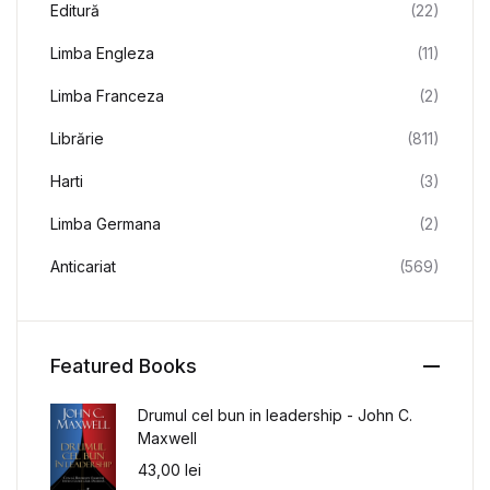
Editură
(22)
Limba Engleza
(11)
Limba Franceza
(2)
Librărie
(811)
Harti
(3)
Limba Germana
(2)
Anticariat
(569)
Featured Books
Drumul cel bun in leadership - John C.
Maxwell
43,00
lei