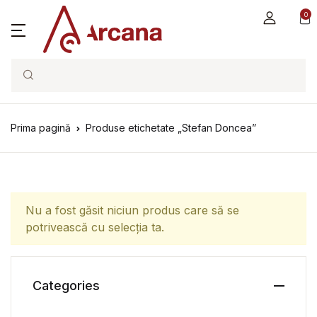
0
Search
Prima pagină
Produse etichetate „Stefan Doncea”
Nu a fost găsit niciun produs care să se
potrivească cu selecția ta.
Categories