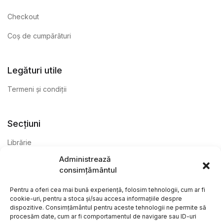
Checkout
Coș de cumpărături
Legături utile
Termeni și condiții
Secțiuni
Librărie
Administrează
Anticariat
consimțământul
Editură
Pentru a oferi cea mai bună experiență, folosim tehnologii, cum ar fi
cookie-uri, pentru a stoca și/sau accesa informațiile despre
dispozitive. Consimțământul pentru aceste tehnologii ne permite să
procesăm date, cum ar fi comportamentul de navigare sau ID-uri