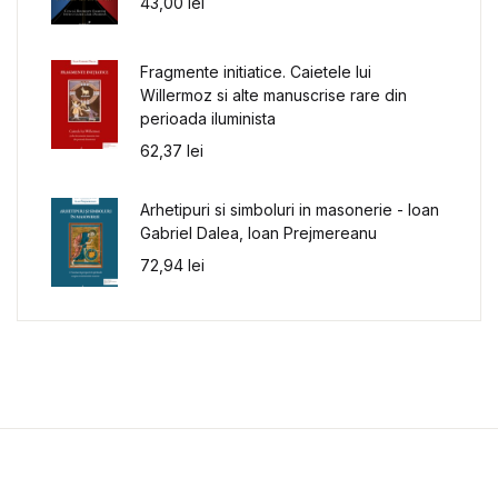
43,00
lei
Fragmente initiatice. Caietele lui
Willermoz si alte manuscrise rare din
perioada iluminista
62,37
lei
Arhetipuri si simboluri in masonerie - Ioan
Gabriel Dalea, Ioan Prejmereanu
72,94
lei