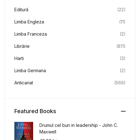
Editură
(22)
Limba Engleza
(11)
Limba Franceza
(2)
Librărie
(811)
Harti
(3)
Limba Germana
(2)
Anticariat
(569)
Featured Books
Drumul cel bun in leadership - John C.
Maxwell