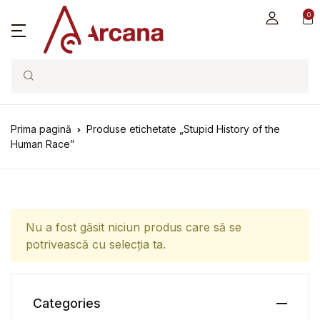
0
Search
Prima pagină
Produse etichetate „Stupid History of the
Human Race”
Nu a fost găsit niciun produs care să se
potrivească cu selecția ta.
Categories