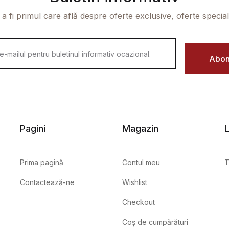
 a fi primul care află despre oferte exclusive, oferte speciale 
Abon
Pagini
Magazin
L
Prima pagină
Contul meu
T
Contactează-ne
Wishlist
Checkout
Coș de cumpărături