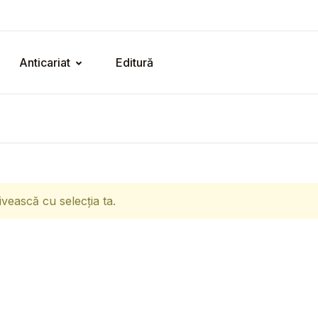
Anticariat
Editură
ivească cu selecția ta.