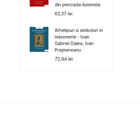
din perioada iluminista
62,37
lei
Arhetipuri si simboluri in
masonerie - Ioan
Gabriel Dalea, Ioan
Prejmereanu
72,94
lei