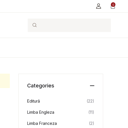
0
Search
Categories
Editură
(22)
Limba Engleza
(11)
Limba Franceza
(2)