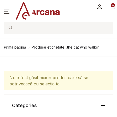
0
Search
Prima pagină
Produse etichetate „the cat who walks”
Nu a fost găsit niciun produs care să se
potrivească cu selecția ta.
Categories