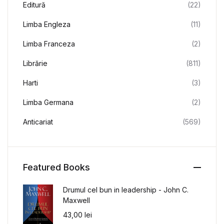
Editură
(22)
Limba Engleza
(11)
Limba Franceza
(2)
Librărie
(811)
Harti
(3)
Limba Germana
(2)
Anticariat
(569)
Featured Books
Drumul cel bun in leadership - John C.
Maxwell
43,00
lei