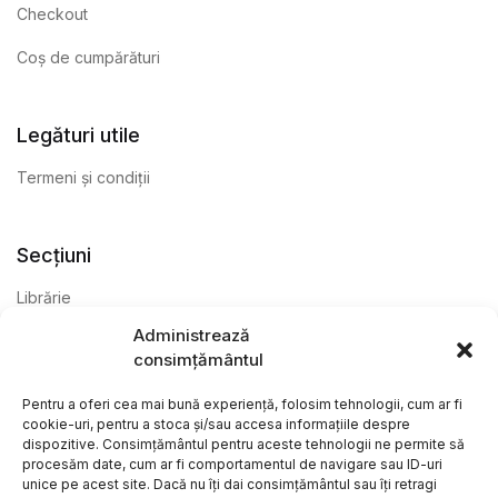
Checkout
Coș de cumpărături
Legături utile
Termeni și condiții
Secțiuni
Librărie
Administrează
Anticariat
consimțământul
Editură
Pentru a oferi cea mai bună experiență, folosim tehnologii, cum ar fi
cookie-uri, pentru a stoca și/sau accesa informațiile despre
dispozitive. Consimțământul pentru aceste tehnologii ne permite să
procesăm date, cum ar fi comportamentul de navigare sau ID-uri
unice pe acest site. Dacă nu îți dai consimțământul sau îți retragi