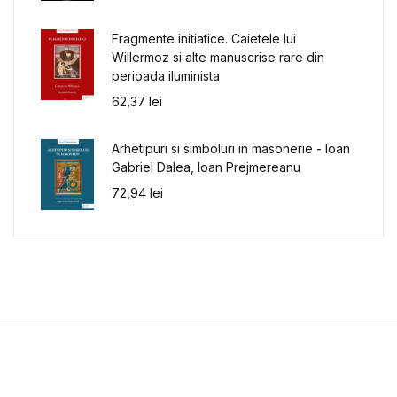
Fragmente initiatice. Caietele lui
Willermoz si alte manuscrise rare din
perioada iluminista
62,37
lei
Arhetipuri si simboluri in masonerie - Ioan
Gabriel Dalea, Ioan Prejmereanu
72,94
lei