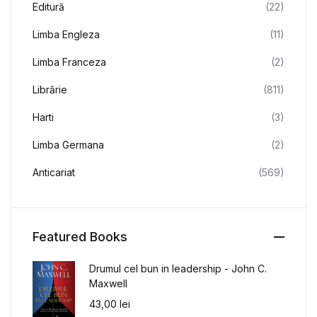
Editură
(22)
Limba Engleza
(11)
Limba Franceza
(2)
Librărie
(811)
Harti
(3)
Limba Germana
(2)
Anticariat
(569)
Featured Books
Drumul cel bun in leadership - John C.
Maxwell
43,00
lei