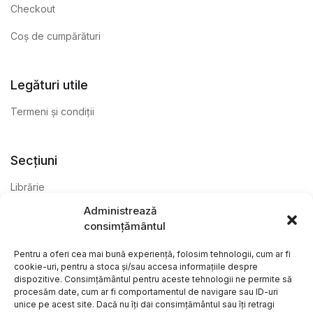
Checkout
Coș de cumpărături
Legături utile
Termeni și condiții
Secțiuni
Librărie
Administrează
Anticariat
consimțământul
Editură
Pentru a oferi cea mai bună experiență, folosim tehnologii, cum ar fi
cookie-uri, pentru a stoca și/sau accesa informațiile despre
dispozitive. Consimțământul pentru aceste tehnologii ne permite să
procesăm date, cum ar fi comportamentul de navigare sau ID-uri
unice pe acest site. Dacă nu îți dai consimțământul sau îți retragi