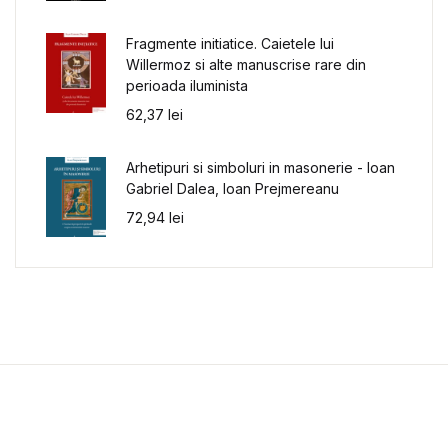
Fragmente initiatice. Caietele lui
Willermoz si alte manuscrise rare din
perioada iluminista
62,37
lei
Arhetipuri si simboluri in masonerie - Ioan
Gabriel Dalea, Ioan Prejmereanu
72,94
lei