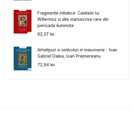
Fragmente initiatice. Caietele lui
Willermoz si alte manuscrise rare din
perioada iluminista
62,37
lei
Arhetipuri si simboluri in masonerie - Ioan
Gabriel Dalea, Ioan Prejmereanu
72,94
lei