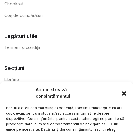
Checkout
Coș de cumpărături
Legături utile
Termeni și condiții
Secțiuni
Librărie
Administrează
Anticariat
consimțământul
Editură
Pentru a oferi cea mai bună experiență, folosim tehnologii, cum ar fi
cookie-uri, pentru a stoca și/sau accesa informațiile despre
dispozitive. Consimțământul pentru aceste tehnologii ne permite să
procesăm date, cum ar fi comportamentul de navigare sau ID-uri
unice pe acest site. Dacă nu îți dai consimțământul sau îți retragi