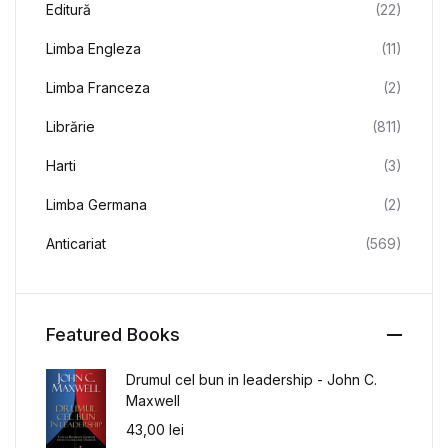
Editură
(22)
Limba Engleza
(11)
Limba Franceza
(2)
Librărie
(811)
Harti
(3)
Limba Germana
(2)
Anticariat
(569)
Featured Books
Drumul cel bun in leadership - John C.
Maxwell
43,00
lei