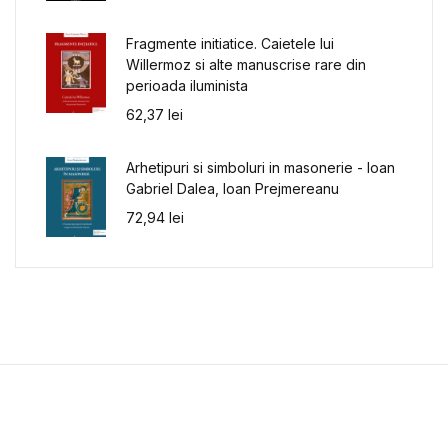
Fragmente initiatice. Caietele lui
Willermoz si alte manuscrise rare din
perioada iluminista
62,37
lei
Arhetipuri si simboluri in masonerie - Ioan
Gabriel Dalea, Ioan Prejmereanu
72,94
lei