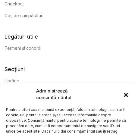
Checkout
Coș de cumpărături
Legături utile
Termeni și condiții
Secțiuni
Librărie
Administrează
Anticariat
consimțământul
Editură
Pentru a oferi cea mai bună experiență, folosim tehnologii, cum ar fi
cookie-uri, pentru a stoca și/sau accesa informațiile despre
dispozitive. Consimțământul pentru aceste tehnologii ne permite să
procesăm date, cum ar fi comportamentul de navigare sau ID-uri
unice pe acest site. Dacă nu îți dai consimțământul sau îți retragi