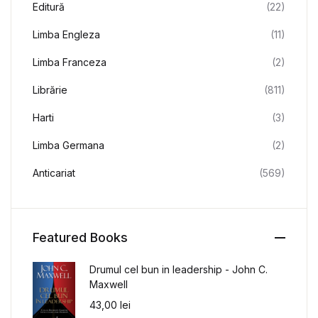
Editură
(22)
Limba Engleza
(11)
Limba Franceza
(2)
Librărie
(811)
Harti
(3)
Limba Germana
(2)
Anticariat
(569)
Featured Books
Drumul cel bun in leadership - John C.
Maxwell
43,00
lei