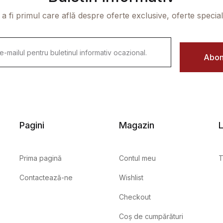
 a fi primul care află despre oferte exclusive, oferte speciale 
Abon
Pagini
Magazin
L
Prima pagină
Contul meu
T
Contactează-ne
Wishlist
Checkout
Coș de cumpărături