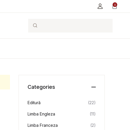
0
Search
Categories
Editură
(22)
Limba Engleza
(11)
Limba Franceza
(2)