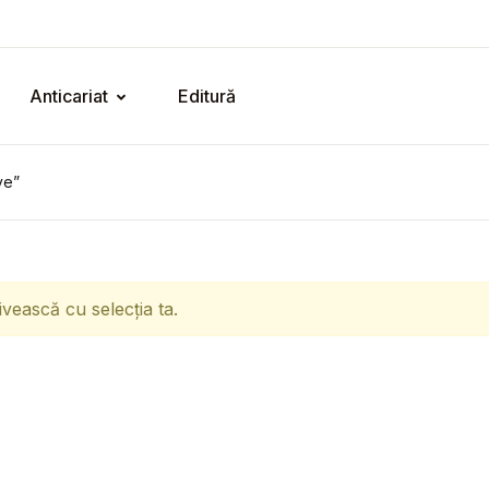
Anticariat
Editură
ve”
ivească cu selecția ta.