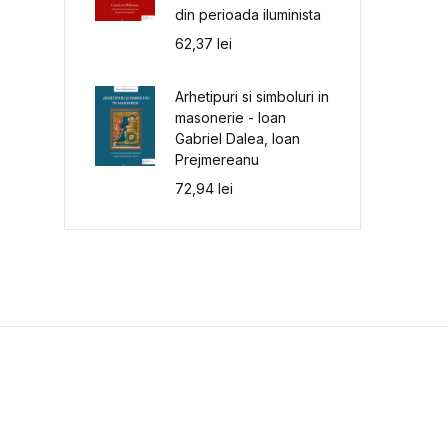
din perioada iluminista
62,37
lei
Arhetipuri si simboluri in
masonerie - Ioan
Gabriel Dalea, Ioan
Prejmereanu
72,94
lei