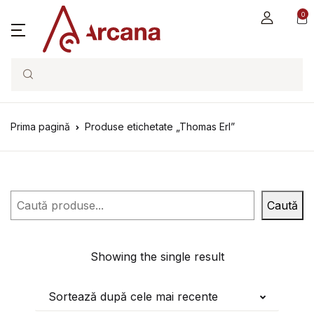
0
Search
Prima pagină
Produse etichetate „Thomas Erl”
Caută
Caută
Showing the single result
Sortează după cele mai recente