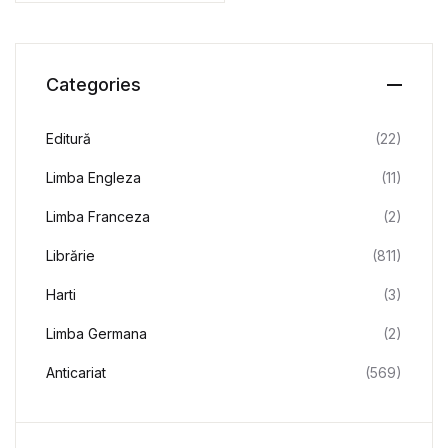
Categories
Editură
(22)
Limba Engleza
(11)
Limba Franceza
(2)
Librărie
(811)
Harti
(3)
Limba Germana
(2)
Anticariat
(569)