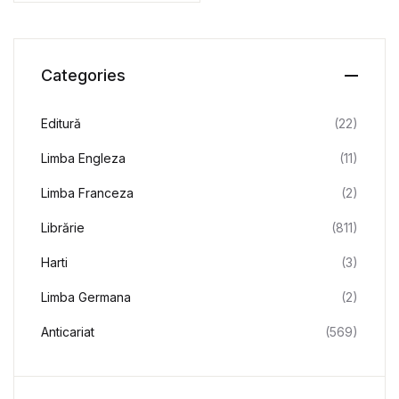
Categories
Editură
(22)
Limba Engleza
(11)
Limba Franceza
(2)
Librărie
(811)
Harti
(3)
Limba Germana
(2)
Anticariat
(569)