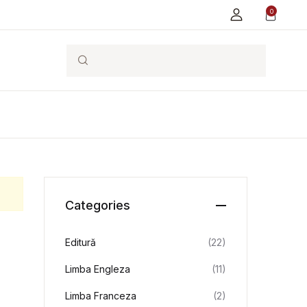
0
Search
Categories
Editură
(22)
Limba Engleza
(11)
Limba Franceza
(2)