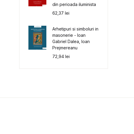
din perioada iluminista
62,37
lei
Arhetipuri si simboluri in
masonerie - Ioan
Gabriel Dalea, Ioan
Prejmereanu
72,94
lei