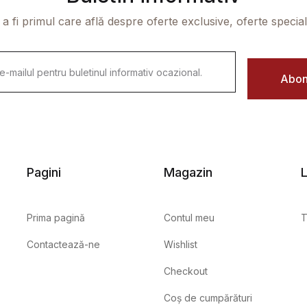
 a fi primul care află despre oferte exclusive, oferte speciale 
Abon
Pagini
Magazin
L
Prima pagină
Contul meu
T
Contactează-ne
Wishlist
Checkout
Coș de cumpărături