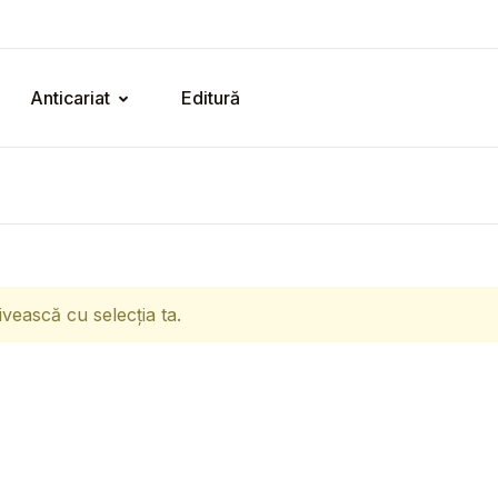
Anticariat
Editură
ivească cu selecția ta.