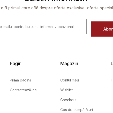
 a fi primul care află despre oferte exclusive, oferte speciale 
Abon
Pagini
Magazin
L
Prima pagină
Contul meu
T
Contactează-ne
Wishlist
Checkout
Coș de cumpărături