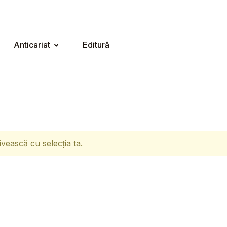
Anticariat
Editură
ivească cu selecția ta.