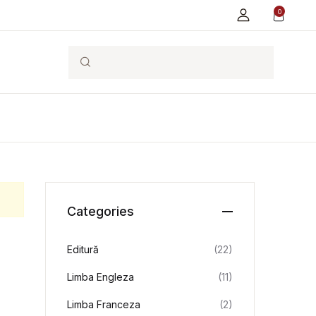
0
Search
Categories
Editură
(22)
Limba Engleza
(11)
Limba Franceza
(2)