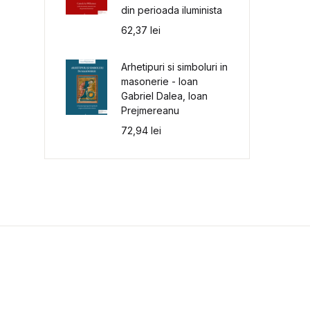
din perioada iluminista
62,37
lei
Arhetipuri si simboluri in
masonerie - Ioan
Gabriel Dalea, Ioan
Prejmereanu
72,94
lei