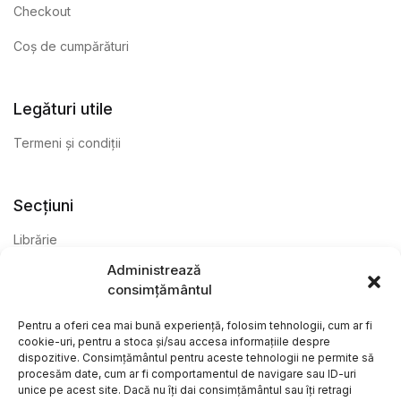
Checkout
Coș de cumpărături
Legături utile
Termeni și condiții
Secțiuni
Librărie
Administrează
Anticariat
consimțământul
Editură
Pentru a oferi cea mai bună experiență, folosim tehnologii, cum ar fi
cookie-uri, pentru a stoca și/sau accesa informațiile despre
dispozitive. Consimțământul pentru aceste tehnologii ne permite să
procesăm date, cum ar fi comportamentul de navigare sau ID-uri
unice pe acest site. Dacă nu îți dai consimțământul sau îți retragi