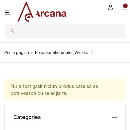
0
Search
Prima pagină
Produse etichetate „Wickham”
Nu a fost găsit niciun produs care să se
potrivească cu selecția ta.
Categories