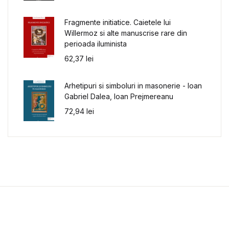
Fragmente initiatice. Caietele lui
Willermoz si alte manuscrise rare din
perioada iluminista
62,37
lei
Arhetipuri si simboluri in masonerie - Ioan
Gabriel Dalea, Ioan Prejmereanu
72,94
lei