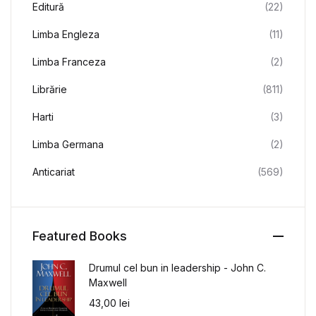
Editură
(22)
Limba Engleza
(11)
Limba Franceza
(2)
Librărie
(811)
Harti
(3)
Limba Germana
(2)
Anticariat
(569)
Featured Books
Drumul cel bun in leadership - John C.
Maxwell
43,00
lei