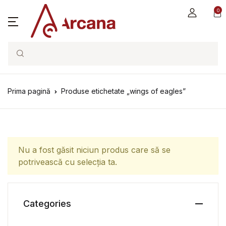
0
Search
Prima pagină
Produse etichetate „wings of eagles”
Nu a fost găsit niciun produs care să se
potrivească cu selecția ta.
Categories