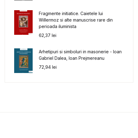
Fragmente initiatice. Caietele lui
Willermoz si alte manuscrise rare din
perioada iluminista
62,37
lei
Arhetipuri si simboluri in masonerie - Ioan
Gabriel Dalea, Ioan Prejmereanu
72,94
lei