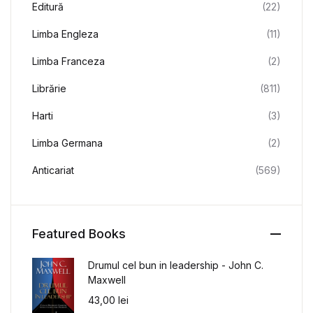
Editură
(22)
Limba Engleza
(11)
Limba Franceza
(2)
Librărie
(811)
Harti
(3)
Limba Germana
(2)
Anticariat
(569)
Featured Books
Drumul cel bun in leadership - John C.
Maxwell
43,00
lei