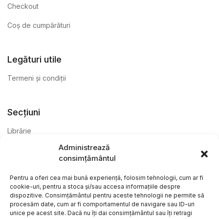
Checkout
Coș de cumpărături
Legături utile
Termeni și condiții
Secțiuni
Librărie
Administrează
Anticariat
consimțământul
Editură
Pentru a oferi cea mai bună experiență, folosim tehnologii, cum ar fi
cookie-uri, pentru a stoca și/sau accesa informațiile despre
dispozitive. Consimțământul pentru aceste tehnologii ne permite să
procesăm date, cum ar fi comportamentul de navigare sau ID-uri
unice pe acest site. Dacă nu îți dai consimțământul sau îți retragi