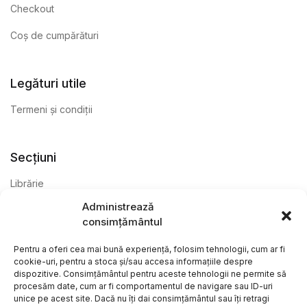
Checkout
Coș de cumpărături
Legături utile
Termeni și condiții
Secțiuni
Librărie
Administrează
Anticariat
consimțământul
Editură
Pentru a oferi cea mai bună experiență, folosim tehnologii, cum ar fi
cookie-uri, pentru a stoca și/sau accesa informațiile despre
dispozitive. Consimțământul pentru aceste tehnologii ne permite să
procesăm date, cum ar fi comportamentul de navigare sau ID-uri
unice pe acest site. Dacă nu îți dai consimțământul sau îți retragi