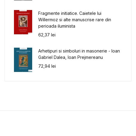
Fragmente initiatice. Caietele lui
Willermoz si alte manuscrise rare din
perioada iluminista
62,37
lei
Arhetipuri si simboluri in masonerie - Ioan
Gabriel Dalea, Ioan Prejmereanu
72,94
lei