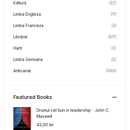
Editură
(22)
Limba Engleza
(11)
Limba Franceza
(2)
Librărie
(811)
Harti
(3)
Limba Germana
(2)
Anticariat
(569)
Featured Books
Drumul cel bun in leadership - John C.
Maxwell
43,00
lei