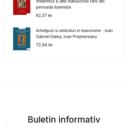
Willermoz si alte manuscrise rare din
perioada iluminista
62,37
lei
Arhetipuri si simboluri in masonerie - Ioan
Gabriel Dalea, Ioan Prejmereanu
72,94
lei
Buletin informativ