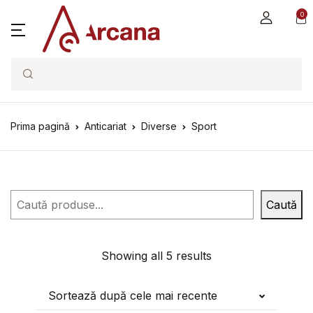
0
Search
Prima pagină
Anticariat
Diverse
Sport
Caută
Caută
Showing all 5 results
Sortează după cele mai recente