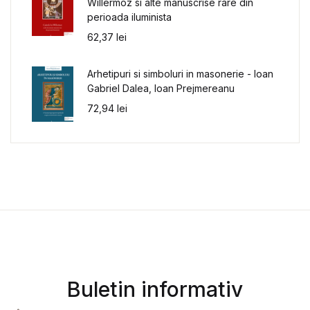
Willermoz si alte manuscrise rare din
perioada iluminista
62,37
lei
Arhetipuri si simboluri in masonerie - Ioan
Gabriel Dalea, Ioan Prejmereanu
72,94
lei
Buletin informativ