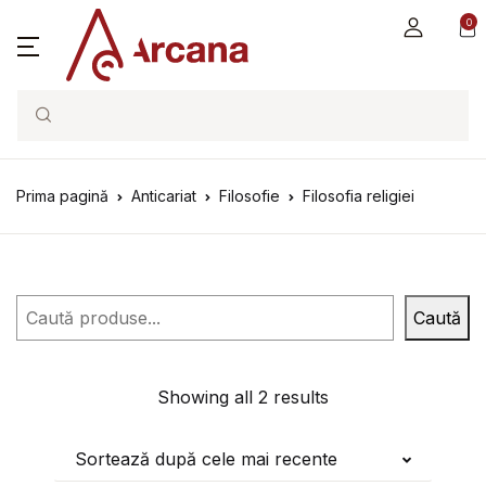
0
Search
Prima pagină
Anticariat
Filosofie
Filosofia religiei
Caută
Caută
Showing all 2 results
Sortează după cele mai recente