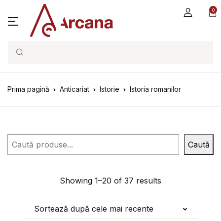
0
Search
Prima pagină
Anticariat
Istorie
Istoria romanilor
Caută
Caută
Showing 1–20 of 37 results
Sortează după cele mai recente