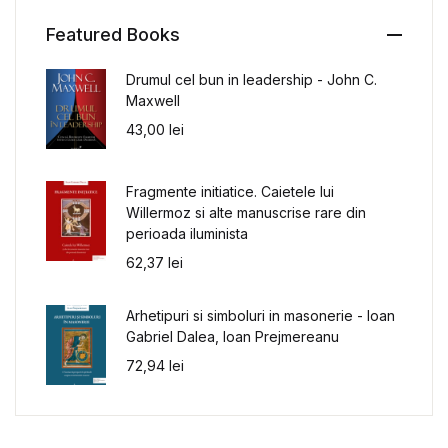
Featured Books
Drumul cel bun in leadership - John C.
Maxwell
43,00
lei
Fragmente initiatice. Caietele lui
Willermoz si alte manuscrise rare din
perioada iluminista
62,37
lei
Arhetipuri si simboluri in masonerie - Ioan
Gabriel Dalea, Ioan Prejmereanu
72,94
lei