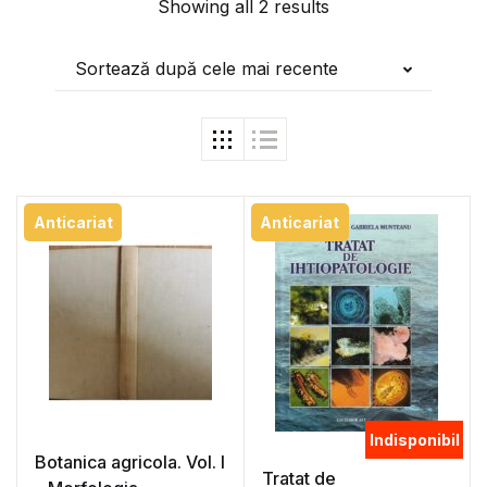
Showing all 2 results
Sortează după cele mai recente
Anticariat
Anticariat
Indisponibil
Botanica agricola. Vol. I
Tratat de