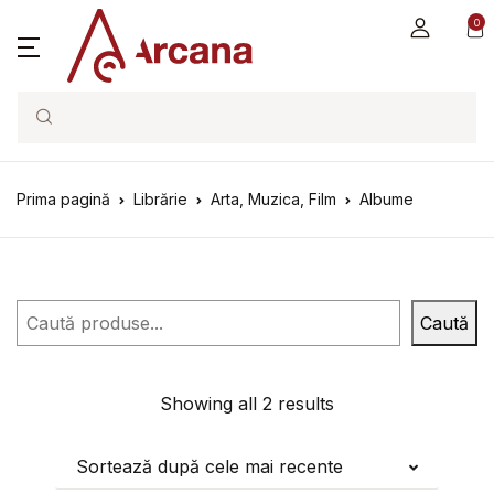
0
Search
Prima pagină
Librărie
Arta, Muzica, Film
Albume
Caută
Caută
Showing all 2 results
Sortează după cele mai recente