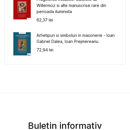
Willermoz si alte manuscrise rare din
perioada iluminista
62,37
lei
Arhetipuri si simboluri in masonerie - Ioan
Gabriel Dalea, Ioan Prejmereanu
72,94
lei
Buletin informativ