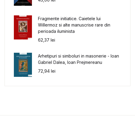
Fragmente initiatice. Caietele lui
Willermoz si alte manuscrise rare din
perioada iluminista
62,37
lei
Arhetipuri si simboluri in masonerie - Ioan
Gabriel Dalea, Ioan Prejmereanu
72,94
lei