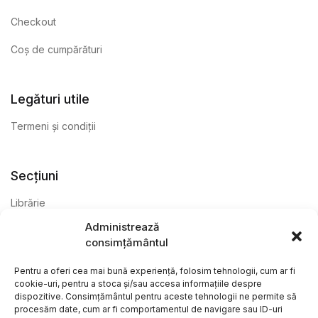
Checkout
Coș de cumpărături
Legături utile
Termeni și condiții
Secțiuni
Librărie
Administrează
Anticariat
consimțământul
Editură
Pentru a oferi cea mai bună experiență, folosim tehnologii, cum ar fi
cookie-uri, pentru a stoca și/sau accesa informațiile despre
dispozitive. Consimțământul pentru aceste tehnologii ne permite să
procesăm date, cum ar fi comportamentul de navigare sau ID-uri