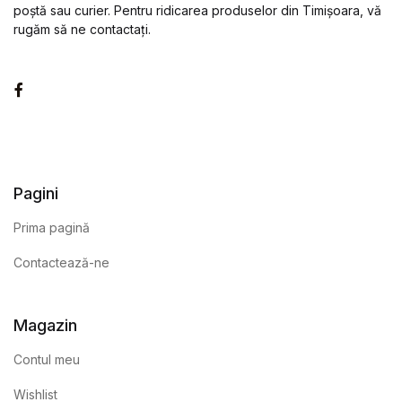
poștă sau curier. Pentru ridicarea produselor din Timișoara, vă
rugăm să ne contactați.
Facebook
Pagini
Prima pagină
Contactează-ne
Magazin
Contul meu
Wishlist