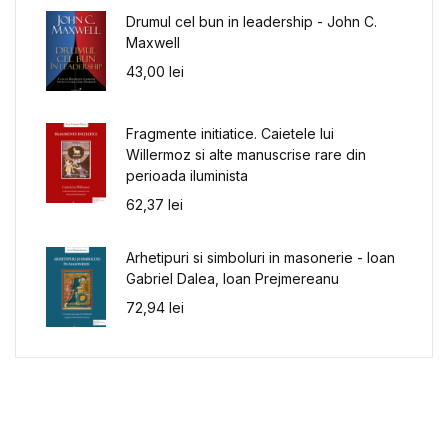
Drumul cel bun in leadership - John C.
Maxwell
43,00
lei
Fragmente initiatice. Caietele lui
Willermoz si alte manuscrise rare din
perioada iluminista
62,37
lei
Arhetipuri si simboluri in masonerie - Ioan
Gabriel Dalea, Ioan Prejmereanu
72,94
lei