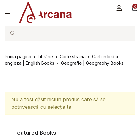
0
Search
Prima pagină
Librărie
Carte straina
Carti in limba
engleza | English Books
Geografie | Geography Books
Nu a fost găsit niciun produs care să se
potrivească cu selecția ta.
Featured Books