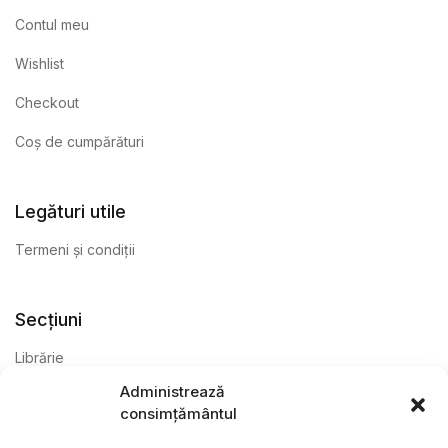
Contul meu
Wishlist
Checkout
Coș de cumpărături
Legături utile
Termeni și condiții
Secțiuni
Librărie
Administrează
Anticariat
consimțământul
Editură