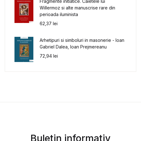
Fragmente initiatice. Caietele lui
Willermoz si alte manuscrise rare din
perioada iluminista
62,37
lei
Arhetipuri si simboluri in masonerie - Ioan
Gabriel Dalea, Ioan Prejmereanu
72,94
lei
Buletin informativ