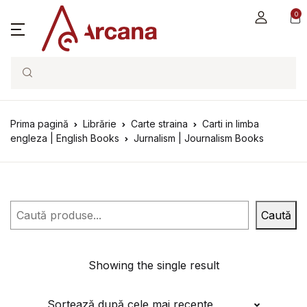
0
Search
Prima pagină
Librărie
Carte straina
Carti in limba
engleza | English Books
Jurnalism | Journalism Books
Caută
Caută
Showing the single result
Sortează după cele mai recente