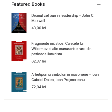
Featured Books
Drumul cel bun in leadership - John C.
Maxwell
43,00
lei
Fragmente initiatice. Caietele lui
Willermoz si alte manuscrise rare din
perioada iluminista
62,37
lei
Arhetipuri si simboluri in masonerie - Ioan
Gabriel Dalea, Ioan Prejmereanu
72,94
lei