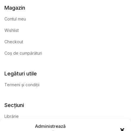
Magazin
Contul meu
Wishlist
Checkout
Coș de cumpărături
Legături utile
Termeni și condiții
Secțiuni
Librărie
Administrează
Anticariat