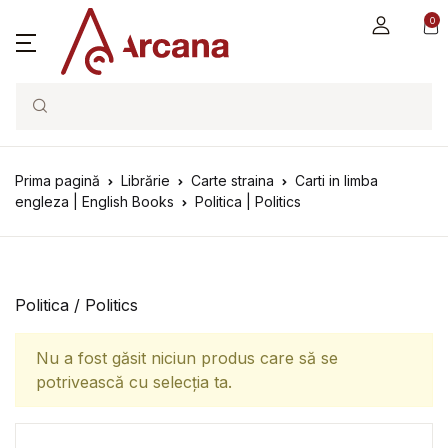
0
Search
Prima pagină
Librărie
Carte straina
Carti in limba
engleza | English Books
Politica | Politics
Politica / Politics
Nu a fost găsit niciun produs care să se
potrivească cu selecția ta.