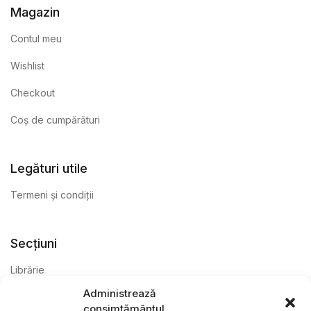
Magazin
Contul meu
Wishlist
Checkout
Coș de cumpărături
Legături utile
Termeni și condiții
Secțiuni
Librărie
Administrează
Anticariat
consimțământul