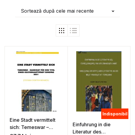
Sortează după cele mai recente
Indisponibil
Eine Stadt vermittelt
Einfuhrung in die
sich: Temeswar –
Literatur des
Kandidat fur den Titel