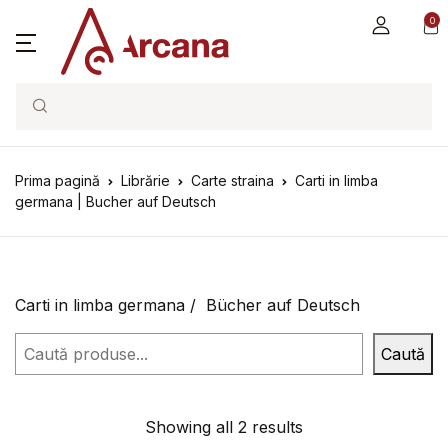
0
Search
Prima pagină
Librărie
Carte straina
Carti in limba
germana | Bucher auf Deutsch
Carti in limba germana / Bücher auf Deutsch
Caută
Caută
Showing all 2 results