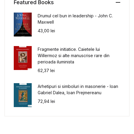
Featured Books
Drumul cel bun in leadership - John C.
Maxwell
43,00
lei
Fragmente initiatice. Caietele lui
Willermoz si alte manuscrise rare din
perioada iluminista
62,37
lei
Arhetipuri si simboluri in masonerie - Ioan
Gabriel Dalea, Ioan Prejmereanu
72,94
lei