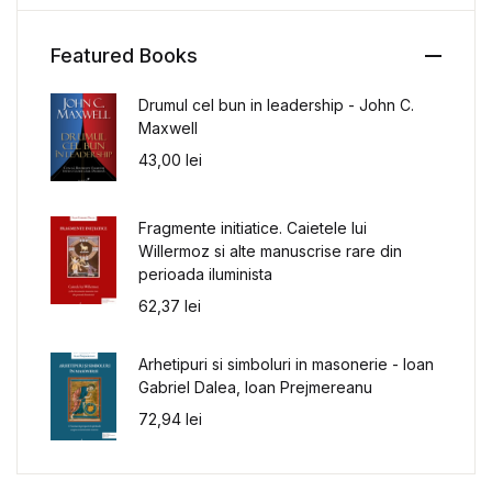
Featured Books
Drumul cel bun in leadership - John C.
Maxwell
43,00
lei
Fragmente initiatice. Caietele lui
Willermoz si alte manuscrise rare din
perioada iluminista
62,37
lei
Arhetipuri si simboluri in masonerie - Ioan
Gabriel Dalea, Ioan Prejmereanu
72,94
lei