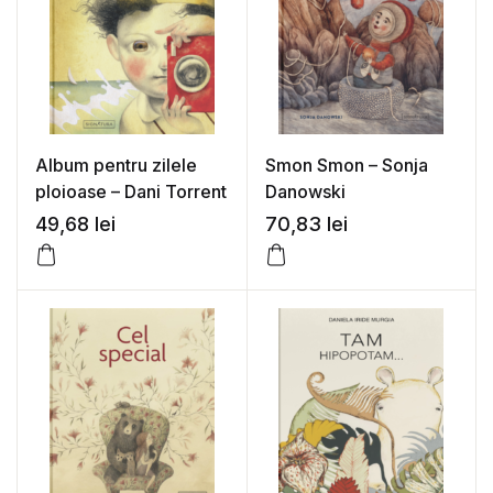
Album pentru zilele
Smon Smon – Sonja
ploioase – Dani Torrent
Danowski
49,68
lei
70,83
lei