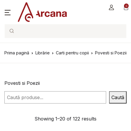
0
Search
Prima pagină
Librărie
Carti pentru copii
Povesti si Poezii
Povesti si Poezii
Caută
Caută
Showing 1–20 of 122 results