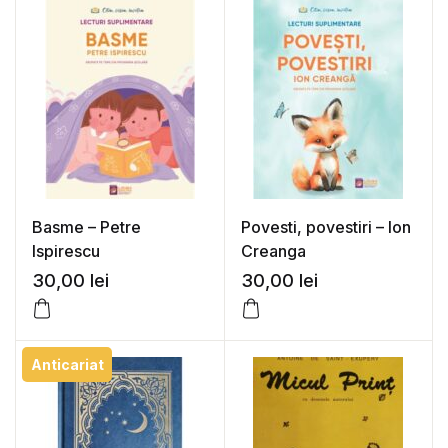
Basme – Petre
Povesti, povestiri – Ion
Ispirescu
Creanga
30,00
lei
30,00
lei
Anticariat