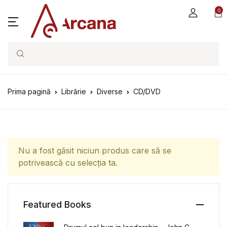
0
Search
Prima pagină
Librărie
Diverse
CD/DVD
Nu a fost găsit niciun produs care să se
potrivească cu selecția ta.
Featured Books