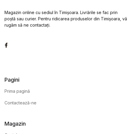
Magazin online cu sediul în Timișoara. Livrările se fac prin
poștă sau curier. Pentru ridicarea produselor din Timișoara, vă
rugăm să ne contactați.
Facebook
Pagini
Prima pagină
Contactează-ne
Magazin