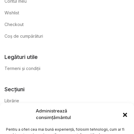
Contul meu
Wishlist
Checkout
Coș de cumpărături
Legături utile
Termeni și condiții
Secțiuni
Librărie
Administrează
Anticariat
consimțământul
Editură
Pentru a oferi cea mai bună experiență, folosim tehnologii, cum ar fi