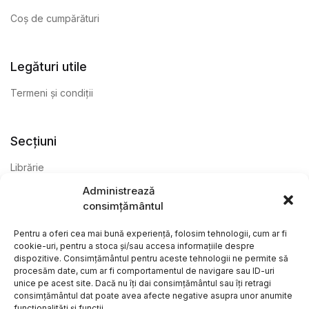
Coș de cumpărături
Legături utile
Termeni și condiții
Secțiuni
Librărie
Administrează
Anticariat
consimțământul
Editură
Pentru a oferi cea mai bună experiență, folosim tehnologii, cum ar fi
cookie-uri, pentru a stoca și/sau accesa informațiile despre
dispozitive. Consimțământul pentru aceste tehnologii ne permite să
procesăm date, cum ar fi comportamentul de navigare sau ID-uri
unice pe acest site. Dacă nu îți dai consimțământul sau îți retragi
consimțământul dat poate avea afecte negative asupra unor anumite
funcționalități și funcții.