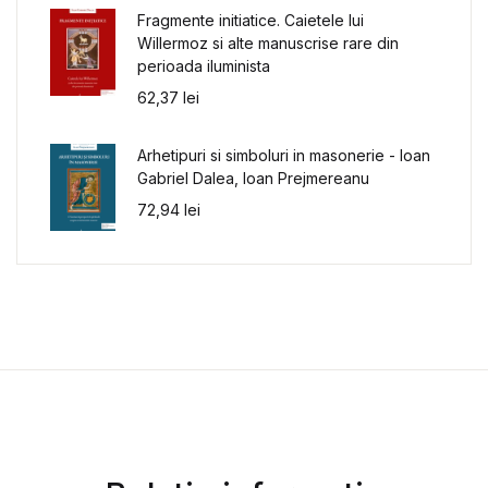
Fragmente initiatice. Caietele lui
Willermoz si alte manuscrise rare din
perioada iluminista
62,37
lei
Arhetipuri si simboluri in masonerie - Ioan
Gabriel Dalea, Ioan Prejmereanu
72,94
lei