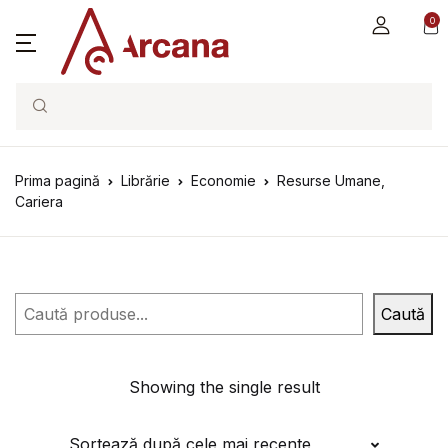
0
Search
Prima pagină
Librărie
Economie
Resurse Umane,
Cariera
Caută
Caută
Showing the single result
Sortează după cele mai recente